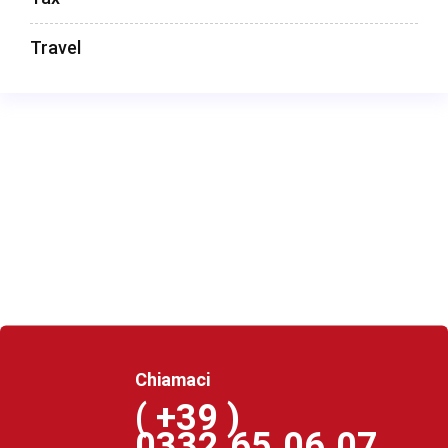
Travel
Chiamaci
( +39 )
0332.65.06.07